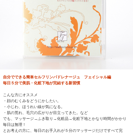
自分でできる簡単セルフリンパドレナージュ フェイシャル編
毎日５分で美肌・化粧下地が完結する新習慣
こんな方にオススメ
・顔のむくみをどうにかしたい。
・小じわ、ほうれい線が気になる。
・肌の荒れ、毛穴の広がりが目立ってきた。など
でも、マッサージ→ふき取り→化粧品→化粧下地とかなり時間がかかり
毎日は無理！
とお考えの方に、毎日のお手入れが５分のマッサージだけですべて完