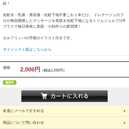
結！
化粧水・乳液・美容液・化粧下地不要これ１本だけ。 ドレナージュのプ
ロが独自開発したマッサージ＆美肌＆化粧下地になるトリムジェルプロR
プラスで毎日簡単に美肌・小顔作りの新習慣！
セルフリンパの手順のイラスト付きです。
ダイジェスト版はこちらから
価格
2,000円
（税込2,200円）
友達にメールですすめる
商品について問い合わせ