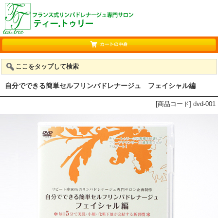
ここをタップして検索
自分でできる簡単セルフリンパドレナージュ フェイシャル編
[商品コード] dvd-001